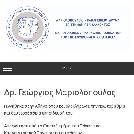
Skip
to
content
Menu
Δρ. Γεώργιος Μαριολόπουλος
Γεννήθηκε στην Αθήνα όπου και ολοκλήρωσε την πρωτοβάθμια
και δευτεροβάθμια εκπαίδευσή του.
Αποφοίτησε από το Φυσικό τμήμα του Εθνικού και
Καποδιστριακού Πανεπιστημίου Αθηνών.