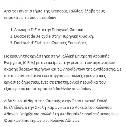
Από το Πανεπιστήμιο της Grenoble, Γαλλίας, έλαβε τους
παρακάτω τίτλους σπουδών
Δίπλωμα D.E.A. στην Πυρηνική Φυσική.
Doctorat de 3e cycle στην Πυρηνική Φυσική.
Doctorat d’ Etat στις Φυσικές Επιστήμες.
Ως ερευνητής εργάστηκε στην Γαλλική Επιτροπή Ατομικής
Ενέργειας (C.E.A.) με αντικείμενο την μελέτη των μηχανισμών
σχάσης βαρέων πυρήνων και των προϊόντων της αντίδρασης. Σε
αυτό το αντικείμενο έχει συγγράψει πολλές ερευνητικές
εργασίες δημοσιευμένες σε επιστημονικά περιοδικά του
εξωτερικού και σε πρακτικά διεθνών συνεδρίων.
Δίδαξε το μάθημα της Φυσικής στην Στρατιωτική Σχολή
Ευελπίδων, στην Σχολή Ικάρων και στο Λύκειο του Κολεγίου
Αθηνών. Υπήρξε για πολλά έτη Ακαδημαϊκός προϊστάμενος των
Φυσικών Επιστημών στο Κολέγιο Αθηνών.