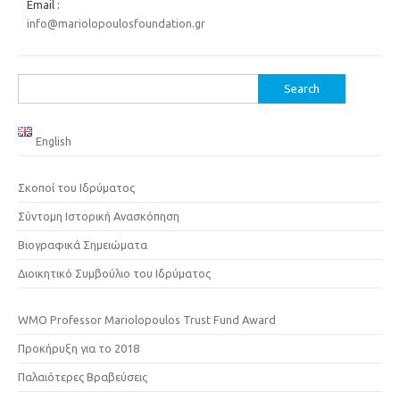
Email :
info@mariolopoulosfoundation.gr
Search
for:
English
Σκοποί του Ιδρύματος
Σύντομη Ιστορική Ανασκόπηση
Βιογραφικά Σημειώματα
Διοικητικό Συμβούλιο του Ιδρύματος
WMO Professor Mariolopoulos Trust Fund Award
Προκήρυξη για το 2018
Παλαιότερες Βραβεύσεις