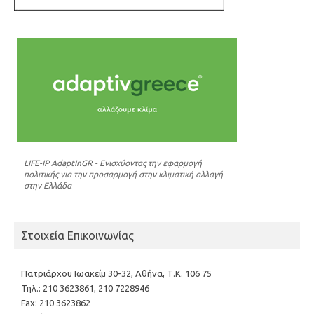
LIFE-IP AdaptInGR - Ενισχύοντας την εφαρμογή
πολιτικής για την προσαρμογή στην κλιματική αλλαγή
στην Ελλάδα
Στοιχεία Επικοινωνίας
Πατριάρχου Ιωακείμ 30-32, Αθήνα, Τ.Κ. 106 75
Τηλ.: 210 3623861, 210 7228946
Fax: 210 3623862