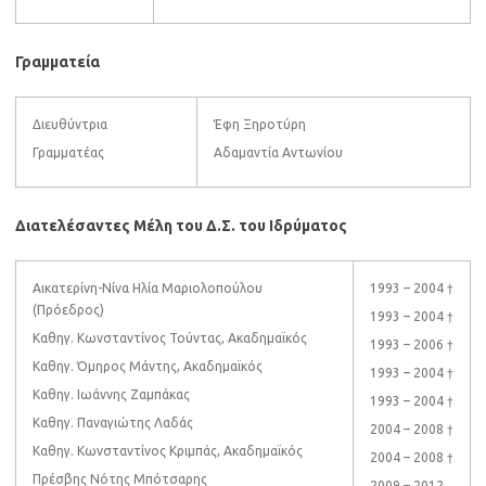
Γραμματεία
Διευθύντρια
Έφη Ξηροτύρη
Γραμματέας
Αδαμαντία Αντωνίου
Διατελέσαντες Μέλη του Δ.Σ. του Ιδρύματος
Αικατερίνη-Νίνα Ηλία Μαριολοπούλου
1993 – 2004 †
(Πρόεδρος)
1993 – 2004 †
Καθηγ. Κωνσταντίνος Τούντας, Ακαδημαϊκός
1993 – 2006 †
Καθηγ. Όμηρος Μάντης, Ακαδημαϊκός
1993 – 2004 †
Καθηγ. Ιωάννης Ζαμπάκας
1993 – 2004 †
Καθηγ. Παναγιώτης Λαδάς
2004 – 2008 †
Καθηγ. Κωνσταντίνος Κριμπάς, Ακαδημαϊκός
2004 – 2008 †
Πρέσβης Νότης Μπότσαρης
2009 – 2012