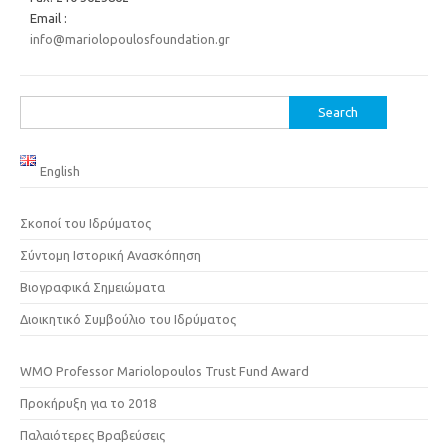
Email :
info@mariolopoulosfoundation.gr
Search
for:
English
Σκοποί του Ιδρύματος
Σύντομη Ιστορική Ανασκόπηση
Βιογραφικά Σημειώματα
Διοικητικό Συμβούλιο του Ιδρύματος
WMO Professor Mariolopoulos Trust Fund Award
Προκήρυξη για το 2018
Παλαιότερες Βραβεύσεις