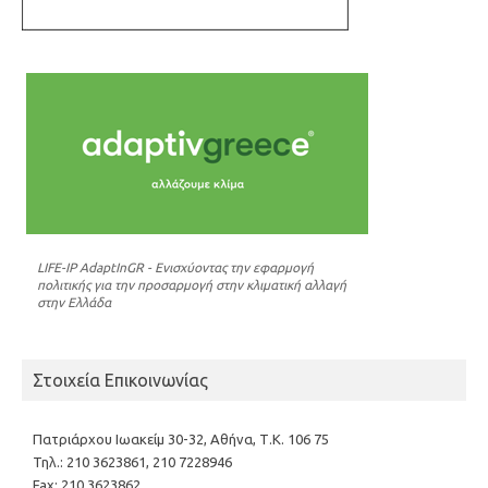
LIFE-IP AdaptInGR - Ενισχύοντας την εφαρμογή
πολιτικής για την προσαρμογή στην κλιματική αλλαγή
στην Ελλάδα
Στοιχεία Επικοινωνίας
Πατριάρχου Ιωακείμ 30-32, Αθήνα, Τ.Κ. 106 75
Τηλ.: 210 3623861, 210 7228946
Fax: 210 3623862